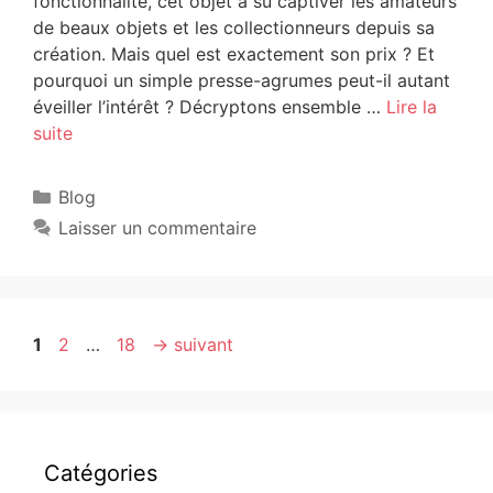
fonctionnalité, cet objet a su captiver les amateurs
de beaux objets et les collectionneurs depuis sa
création. Mais quel est exactement son prix ? Et
pourquoi un simple presse-agrumes peut-il autant
éveiller l’intérêt ? Décryptons ensemble …
Lire la
suite
Blog
Laisser un commentaire
1
2
…
18
→
suivant
Catégories