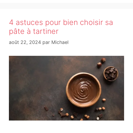
4 astuces pour bien choisir sa
pâte à tartiner
août 22, 2024
par
Michael