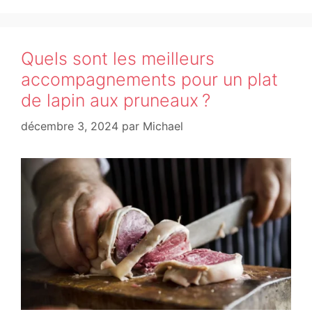
Quels sont les meilleurs
accompagnements pour un plat
de lapin aux pruneaux ?
décembre 3, 2024
par
Michael